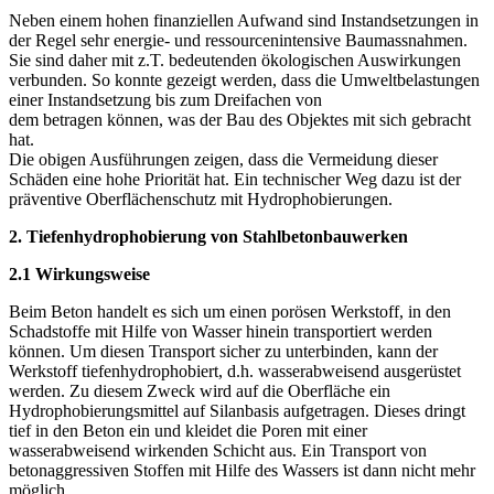
Neben einem hohen finanziellen Aufwand sind Instandsetzungen in
der Regel sehr energie- und ressourcenintensive Baumassnahmen.
Sie sind daher mit z.T. bedeutenden ökologischen Auswirkungen
verbunden. So konnte gezeigt werden, dass die Umweltbelastungen
einer Instandsetzung bis zum Dreifachen von
dem betragen können, was der Bau des Objektes mit sich gebracht
hat.
Die obigen Ausführungen zeigen, dass die Vermeidung dieser
Schäden eine hohe Priorität hat. Ein technischer Weg dazu ist der
präventive Oberflächenschutz mit Hydrophobierungen.
2. Tiefenhydrophobierung von Stahlbetonbauwerken
2.1 Wirkungsweise
Beim Beton handelt es sich um einen porösen Werkstoff, in den
Schadstoffe mit Hilfe von Wasser hinein transportiert werden
können. Um diesen Transport sicher zu unterbinden, kann der
Werkstoff tiefenhydrophobiert, d.h. wasserabweisend ausgerüstet
werden. Zu diesem Zweck wird auf die Oberfläche ein
Hydrophobierungsmittel auf Silanbasis aufgetragen. Dieses dringt
tief in den Beton ein und kleidet die Poren mit einer
wasserabweisend wirkenden Schicht aus. Ein Transport von
betonaggressiven Stoffen mit Hilfe des Wassers ist dann nicht mehr
möglich.