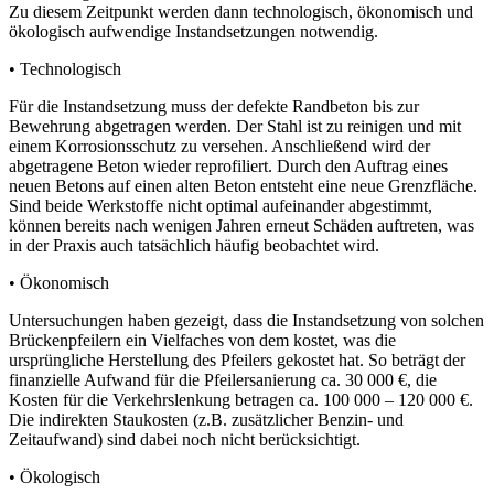
Zu diesem Zeitpunkt werden dann technologisch, ökonomisch und
ökologisch aufwendige Instandsetzungen notwendig.
• Technologisch
Für die Instandsetzung muss der defekte Randbeton bis zur
Bewehrung abgetragen werden. Der Stahl ist zu reinigen und mit
einem Korrosionsschutz zu versehen. Anschließend wird der
abgetragene Beton wieder reprofiliert. Durch den Auftrag eines
neuen Betons auf einen alten Beton entsteht eine neue Grenzfläche.
Sind beide Werkstoffe nicht optimal aufeinander abgestimmt,
können bereits nach wenigen Jahren erneut Schäden auftreten, was
in der Praxis auch tatsächlich häufig beobachtet wird.
• Ökonomisch
Untersuchungen haben gezeigt, dass die Instandsetzung von solchen
Brückenpfeilern ein Vielfaches von dem kostet, was die
ursprüngliche Herstellung des Pfeilers gekostet hat. So beträgt der
finanzielle Aufwand für die Pfeilersanierung ca. 30 000 €, die
Kosten für die Verkehrslenkung betragen ca. 100 000 – 120 000 €.
Die indirekten Staukosten (z.B. zusätzlicher Benzin- und
Zeitaufwand) sind dabei noch nicht berücksichtigt.
• Ökologisch