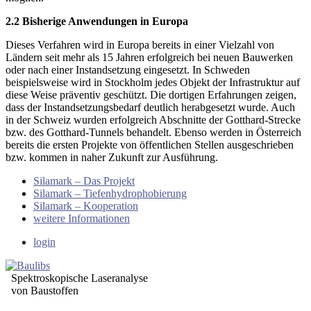
2.2 Bisherige Anwendungen in Europa
Dieses Verfahren wird in Europa bereits in einer Vielzahl von
Ländern seit mehr als 15 Jahren erfolgreich bei neuen Bauwerken
oder nach einer Instandsetzung eingesetzt. In Schweden
beispielsweise wird in Stockholm jedes Objekt der Infrastruktur auf
diese Weise präventiv geschützt. Die dortigen Erfahrungen zeigen,
dass der Instandsetzungsbedarf deutlich herabgesetzt wurde. Auch
in der Schweiz wurden erfolgreich Abschnitte der Gotthard-Strecke
bzw. des Gotthard-Tunnels behandelt. Ebenso werden in Österreich
bereits die ersten Projekte von öffentlichen Stellen ausgeschrieben
bzw. kommen in naher Zukunft zur Ausführung.
Silamark – Das Projekt
Silamark – Tiefenhydrophobierung
Silamark – Kooperation
weitere Informationen
login
Spektroskopische Laseranalyse
von Baustoffen