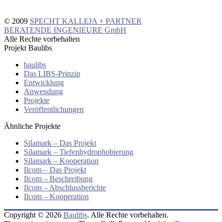
© 2009
SPECHT KALLEJA + PARTNER
BERATENDE INGENIEURE GmbH
Alle Rechte vorbehalten
Projekt Baulibs
baulibs
Das LIBS-Prinzip
Entwicklung
Anwendung
Projekte
Veröffentlichungen
Ähnliche Projekte
Silamark – Das Projekt
Silamark – Tiefenhydrophobierung
Silamark – Kooperation
Ilcom – Das Projekt
Ilcom – Beschreibung
Ilcom – Abschlussberichte
Ilcom – Kooperation
Copyright © 2026
Baulibs
. Alle Rechte vorbehalten.